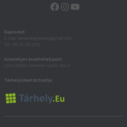
FACEBOOK
INSTAGRAM
YOUTUBE
Kapcsolat:
E-mail: benoe.engineering@gmail.com
Tel: +36 30 261 5713
Személyes áruátvételi pont:
2100 Gödöllő, Kelemen László utca 6.
Tárhelyünket biztosítja: