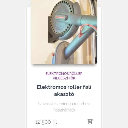
ELEKTROMOS ROLLER
KIEGÉSZÍTŐK
Elektromos roller fali
akasztó
Unverzális, minden rollerhez
használható
12 500
Ft