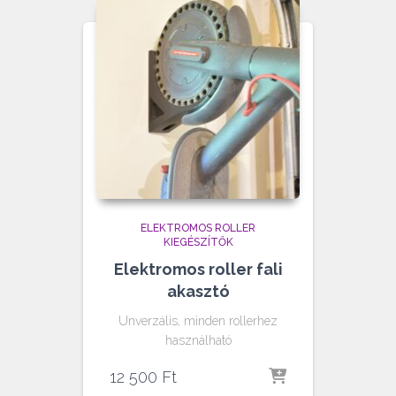
ELEKTROMOS ROLLER
KIEGÉSZÍTŐK
Elektromos roller fali
akasztó
Unverzális, minden rollerhez
használható
12 500
Ft