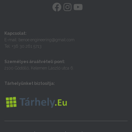
FACEBOOK
INSTAGRAM
YOUTUBE
Kapcsolat:
E-mail: benoe.engineering@gmail.com
Tel: +36 30 261 5713
Személyes áruátvételi pont:
2100 Gödöllő, Kelemen László utca 6.
Tárhelyünket biztosítja: