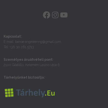
FACEBOOK
INSTAGRAM
YOUTUBE
Kapcsolat:
E-mail: benoe.engineering@gmail.com
Tel: +36 30 261 5713
Személyes áruátvételi pont:
2100 Gödöllő, Kelemen László utca 6.
Tárhelyünket biztosítja: