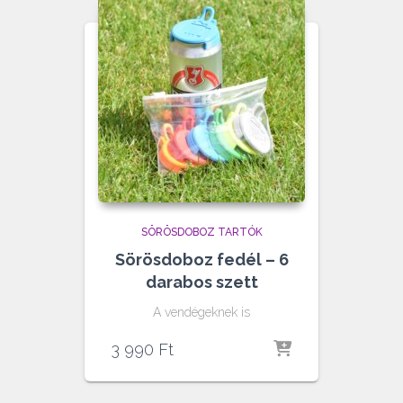
SÖRÖSDOBOZ TARTÓK
Sörösdoboz fedél – 6
darabos szett
A vendégeknek is
3 990
Ft