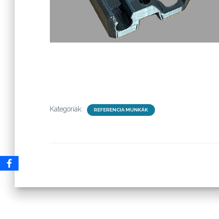
Kategóriák:
REFERENCIA MUNKÁK