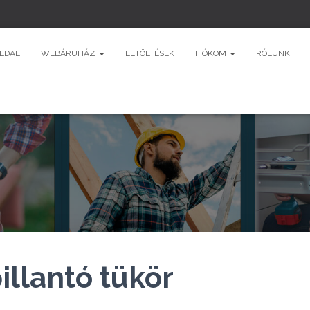
LDAL
WEBÁRUHÁZ
LETÖLTÉSEK
FIÓKOM
RÓLUNK
illantó tükör