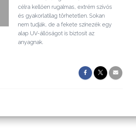
célra kellően rugalmas, extrém szívós
és gyakorlatilag törhetetlen. Sokan
nem tudják, de a fekete színezék egy
alap UV-állóságot is biztosít az
anyagnak.