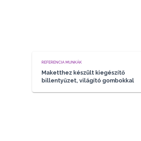
REFERENCIA MUNKÁK
Maketthez készült kiegészítő
billentyűzet, világító gombokkal