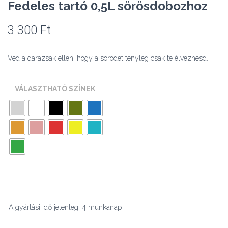
Fedeles tartó 0,5L sörösdobozhoz
3 300
Ft
Véd a darazsak ellen, hogy a sörödet tényleg csak te élvezhesd.
VÁLASZTHATÓ SZÍNEK
A gyártási idő jelenleg: 4 munkanap