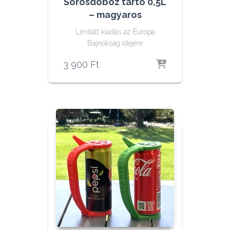
Sörösdoboz tartó 0,5L
– magyaros
Limitált kiadás az Európa
Bajnokság idejére
3 900
Ft