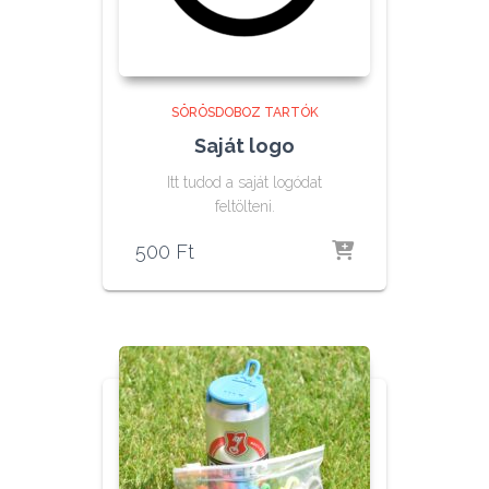
SÖRÖSDOBOZ TARTÓK
Saját logo
Itt tudod a saját logódat
feltölteni.
500
Ft