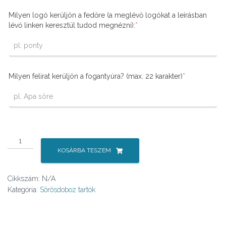
Milyen logó kerüljön a fedőre (a meglévő logókat a leírásban
(required)
lévő linken keresztül tudod megnézni):
*
(required)
Milyen felirat kerüljön a fogantyúra? (max. 22 karakter)
*
Fedeles
tartó
KOSÁRBA TESZEM
0,5L
sörösdobozhoz
Cikkszám:
N/A
mennyiség
Kategória:
Sörösdoboz tartók