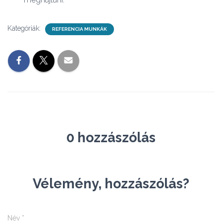
Kategóriák:
REFERENCIA MUNKÁK
0 hozzászólás
Vélemény, hozzászólás?
Név
*